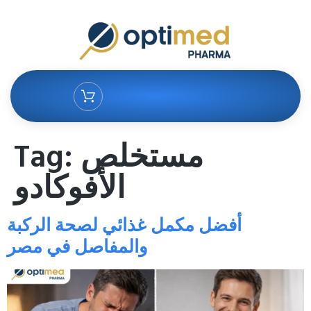
Tag:
مستخلص
الأفوكادو
أفضل مكمل غذائي لصحة الركبة
والمفاصل في مصر