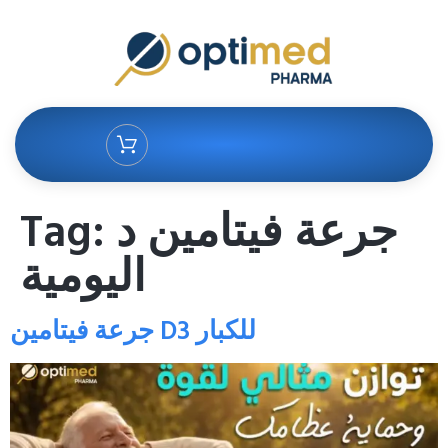
Tag:
جرعة فيتامين د
اليومية
جرعة فيتامين D3 للكبار