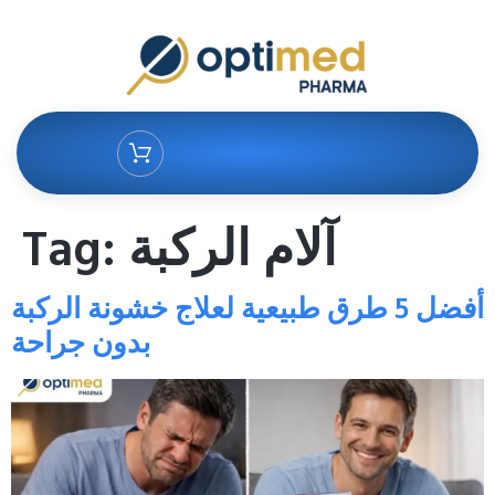
آلام الركبة
Tag:
أفضل 5 طرق طبيعية لعلاج خشونة الركبة
بدون جراحة