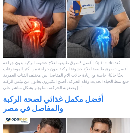
أفضل 5 طرق طبيعية لعلاج خشونة الركبة بدون جراحة | Optacado تُعد
أفضل 5 طرق طبيعية لعلاج خشونة الركبة بدون جراحة من أكثر الموضوعات
بحثًا حاليًا، خاصة مع زيادة حالات آلام المفاصل بين مختلف الفئات العمرية.
فمع نمط الحياة الحديث وقلة الحركة، أصبح الكثيرون يعانون من تيبّس الركبة
وصعوبة الحركة، مما يؤثر بشكل مباشر على […]
أفضل مكمل غذائي لصحة الركبة
والمفاصل في مصر