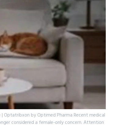
ide | Optatribxon by Optimed Pharma Recent medical
 longer considered a female-only concern. Attention