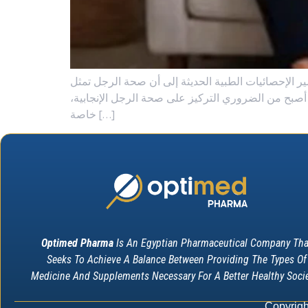
ير الإحصائيات الطبية الحديثة إلى أن صحة الرجل تمثل
لمرأة فقط، بل أصبح من الضروري التركيز على صحة الرجل الإنجابية
خاصة […]
Optimed Pharma
Is An Egyptian Pharmaceutical Company Tha
Seeks To Achieve A Balance Between Providing The Types Of
Medicine And Supplements Necessary For A Better Healthy Socie
Copyrigh