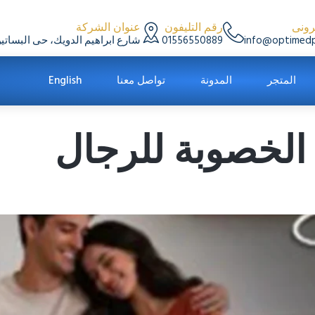
ترونى
رقم التليفون
عنوان الشركة
info@optimed
01556550889
شارع ابراهيم الدويك، حى البساتين
المتجر
المدونة
تواصل معنا
English
الخصوبة للرجال